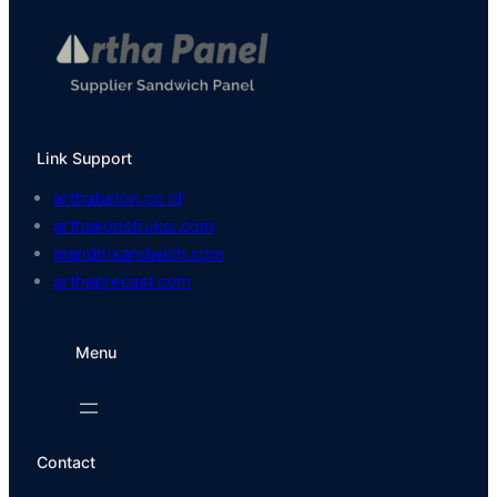
Link Support
arthabeton.co.id
arthakonstruksi.com
mandirisandwich.com
arthaprecast.com
Menu
Contact