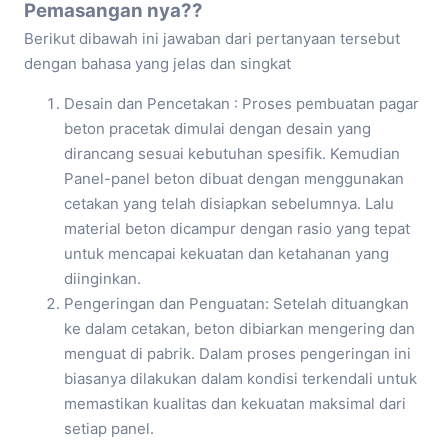
Pemasangan nya??
Berikut dibawah ini jawaban dari pertanyaan tersebut
dengan bahasa yang jelas dan singkat
Desain dan Pencetakan : Proses pembuatan pagar
beton pracetak dimulai dengan desain yang
dirancang sesuai kebutuhan spesifik. Kemudian
Panel-panel beton dibuat dengan menggunakan
cetakan yang telah disiapkan sebelumnya. Lalu
material beton dicampur dengan rasio yang tepat
untuk mencapai kekuatan dan ketahanan yang
diinginkan.
Pengeringan dan Penguatan: Setelah dituangkan
ke dalam cetakan, beton dibiarkan mengering dan
menguat di pabrik. Dalam proses pengeringan ini
biasanya dilakukan dalam kondisi terkendali untuk
memastikan kualitas dan kekuatan maksimal dari
setiap panel.