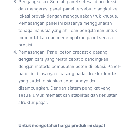
Pengangkutan: Setelah panel selesai diproduksi
dan mengeras, panel-panel tersebut diangkut ke
lokasi proyek dengan menggunakan truk khusus.
Pemasangan panel ini biasanya menggunakan
tenaga manusia yang ahli dan pengalaman untuk
memindahkan dan menempatkan panel secara
presisi.
Pemasangan: Panel beton precast dipasang
dengan cara yang relatif cepat dibandingkan
dengan metode pembuatan beton di lokasi. Panel-
panel ini biasanya dipasang pada struktur fondasi
yang sudah disiapkan sebelumnya dan
disambungkan. Dengan sistem pengikat yang
sesuai untuk memastikan stabilitas dan kekuatan
struktur pagar.
Untuk mengetahui harga produk ini dapat