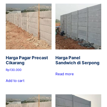
Harga Pagar Precast
Harga Panel
Cikarang
Sandwich di Serpong
Rp
130.000
Read more
Add to cart