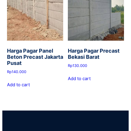
Harga Pagar Panel
Harga Pagar Precast
Beton Precast Jakarta
Bekasi Barat
Pusat
Rp
130.000
Rp
140.000
Add to cart
Add to cart