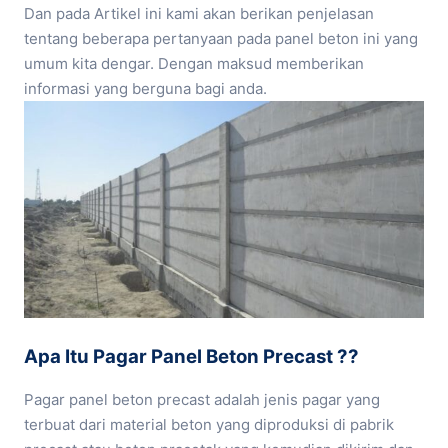
Dan pada Artikel ini kami akan berikan penjelasan
tentang beberapa pertanyaan pada panel beton ini yang
umum kita dengar. Dengan maksud memberikan
informasi yang berguna bagi anda.
Apa Itu Pagar Panel Beton Precast ??
Pagar panel beton precast adalah jenis pagar yang
terbuat dari material beton yang diproduksi di pabrik