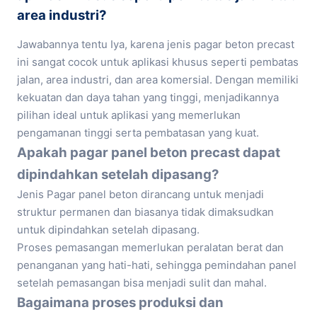
area industri?
Jawabannya tentu Iya, karena jenis pagar beton precast
ini sangat cocok untuk aplikasi khusus seperti pembatas
jalan, area industri, dan area komersial. Dengan memiliki
kekuatan dan daya tahan yang tinggi, menjadikannya
pilihan ideal untuk aplikasi yang memerlukan
pengamanan tinggi serta pembatasan yang kuat.
Apakah pagar panel beton precast dapat
dipindahkan setelah dipasang?
Jenis Pagar panel beton dirancang untuk menjadi
struktur permanen dan biasanya tidak dimaksudkan
untuk dipindahkan setelah dipasang.
Proses pemasangan memerlukan peralatan berat dan
penanganan yang hati-hati, sehingga pemindahan panel
setelah pemasangan bisa menjadi sulit dan mahal.
Bagaimana proses produksi dan