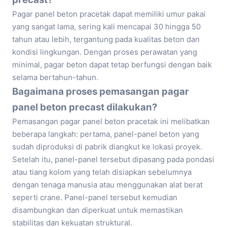
Pagar panel beton pracetak dapat memiliki umur pakai
yang sangat lama, sering kali mencapai 30 hingga 50
tahun atau lebih, tergantung pada kualitas beton dan
kondisi lingkungan. Dengan proses perawatan yang
minimal, pagar beton dapat tetap berfungsi dengan baik
selama bertahun-tahun.
Bagaimana proses pemasangan pagar
panel beton precast dilakukan?
Pemasangan pagar panel beton pracetak ini melibatkan
beberapa langkah: pertama, panel-panel beton yang
sudah diproduksi di pabrik diangkut ke lokasi proyek.
Setelah itu, panel-panel tersebut dipasang pada pondasi
atau tiang kolom yang telah disiapkan sebelumnya
dengan tenaga manusia atau menggunakan alat berat
seperti crane. Panel-panel tersebut kemudian
disambungkan dan diperkuat untuk memastikan
stabilitas dan kekuatan struktural.