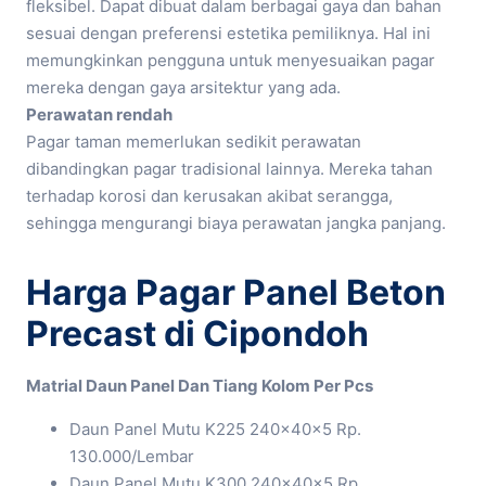
fleksibel. Dapat dibuat dalam berbagai gaya dan bahan
sesuai dengan preferensi estetika pemiliknya. Hal ini
memungkinkan pengguna untuk menyesuaikan pagar
mereka dengan gaya arsitektur yang ada.
Perawatan rendah
Pagar taman memerlukan sedikit perawatan
dibandingkan pagar tradisional lainnya. Mereka tahan
terhadap korosi dan kerusakan akibat serangga,
sehingga mengurangi biaya perawatan jangka panjang.
Harga Pagar Panel Beton
Precast di Cipondoh
Matrial Daun Panel Dan Tiang Kolom Per Pcs
Daun Panel Mutu K225 240x40x5 Rp.
130.000/Lembar
Daun Panel Mutu K300 240x40x5 Rp.