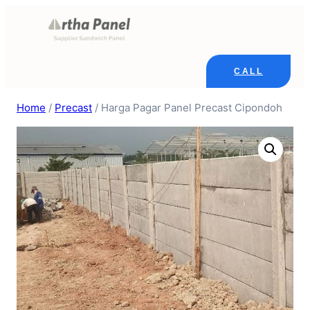
Skip
to
content
CALL
Home
/
Precast
/ Harga Pagar Panel Precast Cipondoh