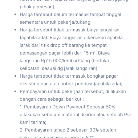
pihak pemesan);
Harga tersebut belum termasuk tempat tinggal
sementara untuk pekerja/tukang;
Harga tersebut tidak termasuk biaya langsiran
(apabila ada). Biaya langsiran dikenakan apabila
jarak dari titik drop off barang ke tempat
pemasangan pagar lebih dari 15 m¹. Biaya
langsiran Rp15.000/lembar/tiang (berlaku
kelipatan, sesuai dg jarak langsiran);
Harga tersebut tidak termasuk bongkar pagar
eksisting dan atau bobok pondasi (apabila ada);
Pembayaran untuk pekerjaan tersebut, dilakukan
dengan cara sebagai berikut :
1. Pembayaran Down Payment Sebesar 50%
dilakukan sebelum material dikirim atau setelah PO
kami terima;
2. Pembayaran tahap 2 sebesar 30% setelah
pekerjaan mencapai progress 50%;