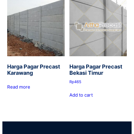
Harga Pagar Precast
Harga Pagar Precast
Karawang
Bekasi Timur
Rp
465
Read more
Add to cart