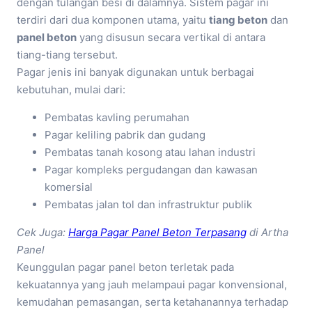
dengan tulangan besi di dalamnya. Sistem pagar ini
terdiri dari dua komponen utama, yaitu
tiang beton
dan
panel beton
yang disusun secara vertikal di antara
tiang-tiang tersebut.
Pagar jenis ini banyak digunakan untuk berbagai
kebutuhan, mulai dari:
Pembatas kavling perumahan
Pagar keliling pabrik dan gudang
Pembatas tanah kosong atau lahan industri
Pagar kompleks pergudangan dan kawasan
komersial
Pembatas jalan tol dan infrastruktur publik
Cek Juga:
Harga Pagar Panel Beton Terpasang
di Artha
Panel
Keunggulan pagar panel beton terletak pada
kekuatannya yang jauh melampaui pagar konvensional,
kemudahan pemasangan, serta ketahanannya terhadap