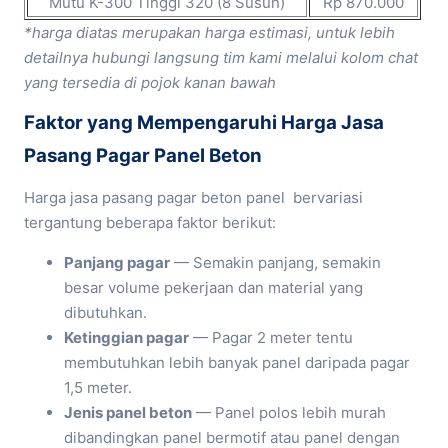
Mutu K-300 Tinggi 320 (8 Susun)
Rp 870.000
*harga diatas merupakan harga estimasi, untuk lebih
detailnya hubungi langsung tim kami melalui kolom chat
yang tersedia di pojok kanan bawah
Faktor yang Mempengaruhi Harga Jasa
Pasang Pagar Panel Beton
Harga jasa pasang pagar beton panel bervariasi
tergantung beberapa faktor berikut:
Panjang pagar
— Semakin panjang, semakin
besar volume pekerjaan dan material yang
dibutuhkan.
Ketinggian pagar
— Pagar 2 meter tentu
membutuhkan lebih banyak panel daripada pagar
1,5 meter.
Jenis panel beton
— Panel polos lebih murah
dibandingkan panel bermotif atau panel dengan