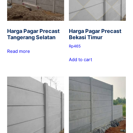
Harga Pagar Precast
Harga Pagar Precast
Tangerang Selatan
Bekasi Timur
Rp
465
Read more
Add to cart