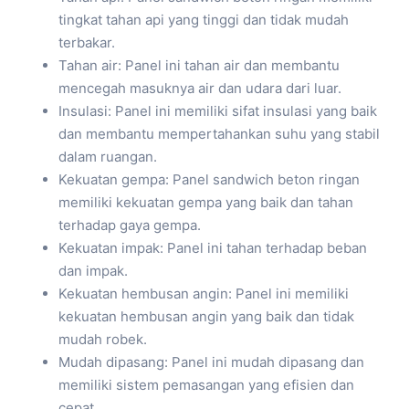
tingkat tahan api yang tinggi dan tidak mudah
terbakar.
Tahan air: Panel ini tahan air dan membantu
mencegah masuknya air dan udara dari luar.
Insulasi: Panel ini memiliki sifat insulasi yang baik
dan membantu mempertahankan suhu yang stabil
dalam ruangan.
Kekuatan gempa: Panel sandwich beton ringan
memiliki kekuatan gempa yang baik dan tahan
terhadap gaya gempa.
Kekuatan impak: Panel ini tahan terhadap beban
dan impak.
Kekuatan hembusan angin: Panel ini memiliki
kekuatan hembusan angin yang baik dan tidak
mudah robek.
Mudah dipasang: Panel ini mudah dipasang dan
memiliki sistem pemasangan yang efisien dan
cepat.