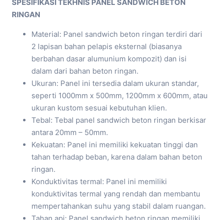
SPESIFIKASI TEKHNIS PANEL SANDWICH BETON
RINGAN
Material: Panel sandwich beton ringan terdiri dari
2 lapisan bahan pelapis eksternal (biasanya
berbahan dasar alumunium kompozit) dan isi
dalam dari bahan beton ringan.
Ukuran: Panel ini tersedia dalam ukuran standar,
seperti 1000mm x 500mm, 1200mm x 600mm, atau
ukuran kustom sesuai kebutuhan klien.
Tebal: Tebal panel sandwich beton ringan berkisar
antara 20mm – 50mm.
Kekuatan: Panel ini memiliki kekuatan tinggi dan
tahan terhadap beban, karena dalam bahan beton
ringan.
Konduktivitas termal: Panel ini memiliki
konduktivitas termal yang rendah dan membantu
mempertahankan suhu yang stabil dalam ruangan.
Tahan api: Panel sandwich beton ringan memiliki