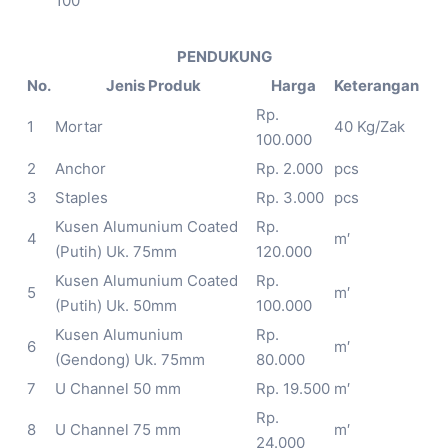
100
PENDUKUNG
No.
Jenis Produk
Harga
Keterangan
Rp.
1
Mortar
40 Kg/Zak
100.000
2
Anchor
Rp. 2.000
pcs
3
Staples
Rp. 3.000
pcs
Kusen Alumunium Coated
Rp.
4
m′
(Putih) Uk. 75mm
120.000
Kusen Alumunium Coated
Rp.
5
m′
(Putih) Uk. 50mm
100.000
Kusen Alumunium
Rp.
6
m′
(Gendong) Uk. 75mm
80.000
7
U Channel 50 mm
Rp. 19.500
m′
Rp.
8
U Channel 75 mm
m′
24.000