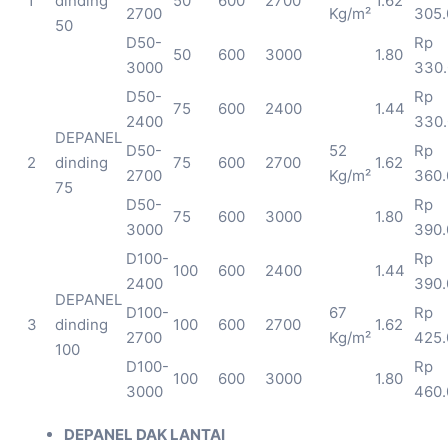
1
dinding
50
600
2700
1.62
2700
Kg/m²
305.
50
D50-
Rp
50
600
3000
1.80
3000
330
D50-
Rp
75
600
2400
1.44
2400
330
DEPANEL
D50-
52
Rp
2
dinding
75
600
2700
1.62
2700
Kg/m²
360.
75
D50-
Rp
75
600
3000
1.80
3000
390.
D100-
Rp
100
600
2400
1.44
2400
390.
DEPANEL
D100-
67
Rp
3
dinding
100
600
2700
1.62
2700
Kg/m²
425.
100
D100-
Rp
100
600
3000
1.80
3000
460.
DEPANEL DAK LANTAI