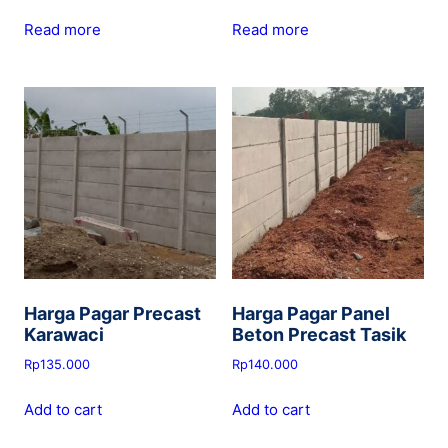
Read more
Read more
Harga Pagar Precast
Harga Pagar Panel
Karawaci
Beton Precast Tasik
Rp
135.000
Rp
140.000
Add to cart
Add to cart