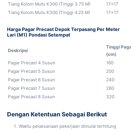
Tiang Kolom Mutu K300 (Tinggi 3.75 M)
17×17
Tiang Kolom Mutu K300 (Tinggi 4.25 M)
17×17
Harga Pagar Precast Depok Terpasang Per Meter
Lari (M1) Pondasi Setempat
Tinggi Pag
Deskripsi
(cm)
Pagar Precast 4 Susun
160
Pagar Precast 5 Susun
200
Pagar Precast 6 Susun
240
Pagar Precast 7 Susun
280
Pagar Precast 8 Susun
320
Dengan Ketentuan Sebagai Berikut
Waktu pelaksanaan pekerjaan dimulai terhitung