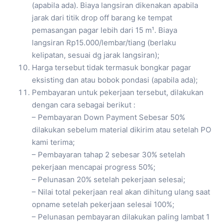
(apabila ada). Biaya langsiran dikenakan apabila
jarak dari titik drop off barang ke tempat
pemasangan pagar lebih dari 15 m¹. Biaya
langsiran Rp15.000/lembar/tiang (berlaku
kelipatan, sesuai dg jarak langsiran);
Harga tersebut tidak termasuk bongkar pagar
eksisting dan atau bobok pondasi (apabila ada);
Pembayaran untuk pekerjaan tersebut, dilakukan
dengan cara sebagai berikut :
– Pembayaran Down Payment Sebesar 50%
dilakukan sebelum material dikirim atau setelah PO
kami terima;
– Pembayaran tahap 2 sebesar 30% setelah
pekerjaan mencapai progress 50%;
– Pelunasan 20% setelah pekerjaan selesai;
– Nilai total pekerjaan real akan dihitung ulang saat
opname setelah pekerjaan selesai 100%;
– Pelunasan pembayaran dilakukan paling lambat 1