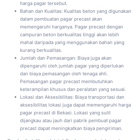
harga pagar tersebut.
Bahan dan Kualitas: Kualitas beton yang digunakan
dalam pembuatan pagar precast akan
memengaruhi harganya. Pagar precast dengan
campuran beton berkualitas tinggi akan lebih
mahal daripada yang menggunakan bahan yang
kurang berkualitas.
Jumlah dan Pemasangan: Biaya juga akan
dipengaruhi oleh jumlah pagar yang diperlukan
dan biaya pemasangan oleh tenaga ahli.
Pemasangan pagar precast membutuhkan
keterampilan khusus dan peralatan yang sesuai.
Lokasi dan Aksesibilitas: Biaya transportasi dan
aksesibilitas lokasi juga dapat memengaruhi harga
pagar precast di Bekasi. Lokasi yang sulit
dijangkau atau jauh dari pabrik pembuat pagar
precast dapat meningkatkan biaya pengiriman.