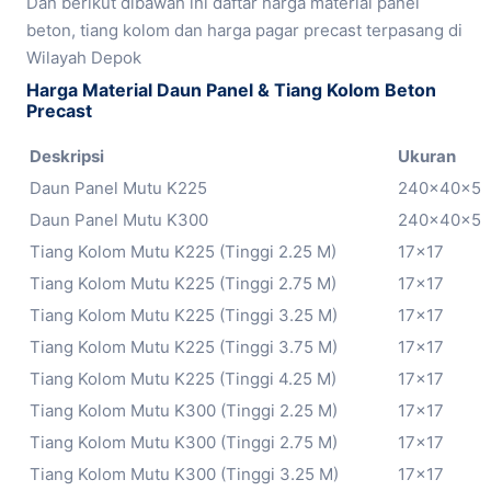
Dan berikut dibawah ini daftar harga material panel
beton, tiang kolom dan harga pagar precast terpasang di
Wilayah Depok
Harga Material Daun Panel & Tiang Kolom Beton
Precast
Deskripsi
Ukuran
Daun Panel Mutu K225
240x40x5
Daun Panel Mutu K300
240x40x5
Tiang Kolom Mutu K225 (Tinggi 2.25 M)
17×17
Tiang Kolom Mutu K225 (Tinggi 2.75 M)
17×17
Tiang Kolom Mutu K225 (Tinggi 3.25 M)
17×17
Tiang Kolom Mutu K225 (Tinggi 3.75 M)
17×17
Tiang Kolom Mutu K225 (Tinggi 4.25 M)
17×17
Tiang Kolom Mutu K300 (Tinggi 2.25 M)
17×17
Tiang Kolom Mutu K300 (Tinggi 2.75 M)
17×17
Tiang Kolom Mutu K300 (Tinggi 3.25 M)
17×17