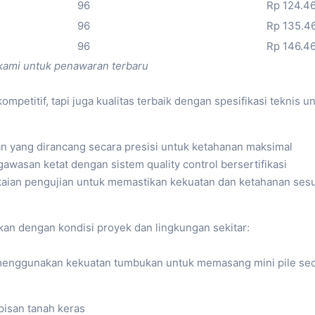
96
Rp 124.4
96
Rp 135.4
96
Rp 146.4
kami untuk penawaran terbaru
petitif, tapi juga kualitas terbaik dengan spesifikasi teknis u
an yang dirancang secara presisi untuk ketahanan maksimal
awasan ketat dengan sistem quality control bersertifikasi
kaian pengujian untuk memastikan kekuatan dan ketahanan sesua
n dengan kondisi proyek dan lingkungan sekitar:
 menggunakan kekuatan tumbukan untuk memasang mini pile seca
isan tanah keras