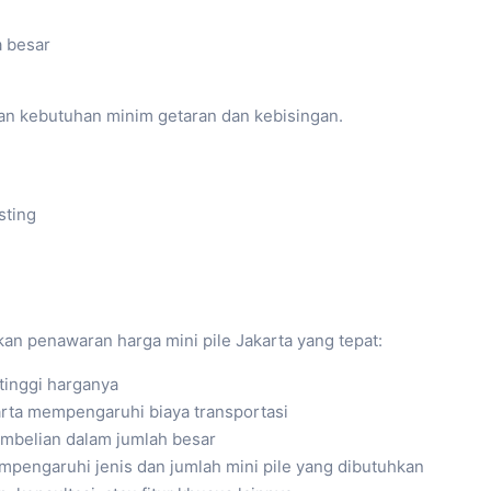
 besar
an kebutuhan minim getaran dan kebisingan.
sting
n penawaran harga mini pile Jakarta yang tepat:
tinggi harganya
karta mempengaruhi biaya transportasi
embelian dalam jumlah besar
mempengaruhi jenis dan jumlah mini pile yang dibutuhkan