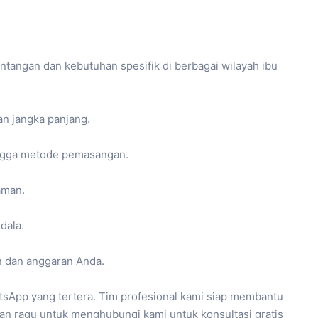
tangan dan kebutuhan spesifik di berbagai wilayah ibu
an jangka panjang.
hingga metode pemasangan.
aman.
dala.
n dan anggaran Anda.
atsApp yang tertera. Tim profesional kami siap membantu
an ragu untuk menghubungi kami untuk konsultasi gratis