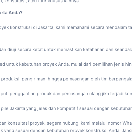
 konsultasi, atau fitur khusus lainnya
arta Anda?
yek konstruksi di Jakarta, kami memahami secara mendalam tan
dan diuji secara ketat untuk memastikan ketahanan dan keandal
zed untuk kebutuhan proyek Anda, mulai dari pemilihan jenis 
, produksi, pengiriman, hingga pemasangan oleh tim berpengal
uti penggantian produk dan pemasangan ulang jika terjadi ken
pile Jakarta yang jelas dan kompetitif sesuai dengan kebutuha
ta dan konsultasi proyek, segera hubungi kami melalui nomor Wh
ik yang sesuai dengan kebutuhan proyek konstruksi Anda. Jang