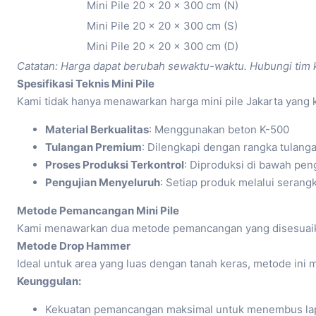
Mini Pile 20 x 20 x 300 cm (N)
Mini Pile 20 x 20 x 300 cm (S)
Mini Pile 20 x 20 x 300 cm (D)
Catatan: Harga dapat berubah sewaktu-waktu. Hubungi tim 
Spesifikasi Teknis Mini Pile
Kami tidak hanya menawarkan harga mini pile Jakarta yang kom
Material Berkualitas
: Menggunakan beton K-500
Tulangan Premium
: Dilengkapi dengan rangka tulang
Proses Produksi Terkontrol
: Diproduksi di bawah peng
Pengujian Menyeluruh
: Setiap produk melalui serang
Metode Pemancangan Mini Pile
Kami menawarkan dua metode pemancangan yang disesuaika
Metode Drop Hammer
Ideal untuk area yang luas dengan tanah keras, metode ini
Keunggulan:
Kekuatan pemancangan maksimal untuk menembus lap