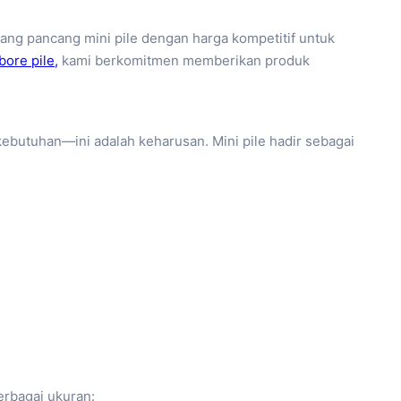
iang pancang mini pile dengan harga kompetitif untuk
bore pile,
kami berkomitmen memberikan produk
kebutuhan—ini adalah keharusan. Mini pile hadir sebagai
erbagai ukuran: