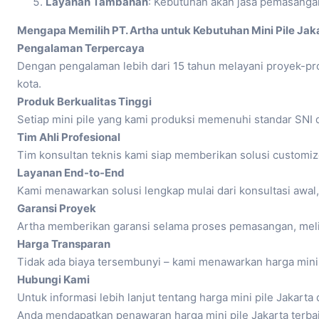
Layanan Tambahan
: Kebutuhan akan jasa pemasangan,
Mengapa Memilih PT. Artha untuk Kebutuhan Mini Pile Jak
Pengalaman Terpercaya
Dengan pengalaman lebih dari 15 tahun melayani proyek-pro
kota.
Produk Berkualitas Tinggi
Setiap mini pile yang kami produksi memenuhi standar SNI 
Tim Ahli Profesional
Tim konsultan teknis kami siap memberikan solusi customi
Layanan End-to-End
Kami menawarkan solusi lengkap mulai dari konsultasi awal
Garansi Proyek
Artha memberikan garansi selama proses pemasangan, melip
Harga Transparan
Tidak ada biaya tersembunyi – kami menawarkan harga mini 
Hubungi Kami
Untuk informasi lebih lanjut tentang harga mini pile Jakar
Anda mendapatkan penawaran harga mini pile Jakarta terba