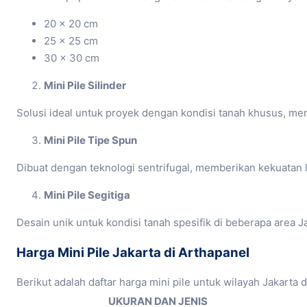
20 × 20 cm
25 × 25 cm
30 × 30 cm
Mini Pile Silinder
Solusi ideal untuk proyek dengan kondisi tanah khusus, men
Mini Pile Tipe Spun
Dibuat dengan teknologi sentrifugal, memberikan kekuatan l
Mini Pile Segitiga
Desain unik untuk kondisi tanah spesifik di beberapa area 
Harga Mini Pile Jakarta di Arthapanel
Berikut adalah daftar harga mini pile untuk wilayah Jakarta 
UKURAN DAN JENIS