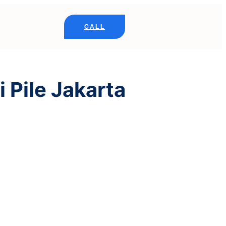
CALL
 Pile Jakarta