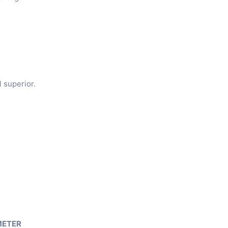
 superior.
METER