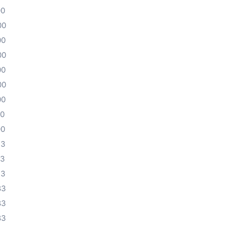
00
00
00
00
00
00
00
00
00
33
33
33
83
83
83