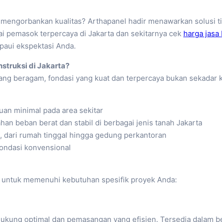
a mengorbankan kualitas? Arthapanel hadir menawarkan solusi t
i pemasok terpercaya di Jakarta dan sekitarnya cek
harga jasa 
mpaui ekspektasi Anda.
struksi di Jakarta?
yang beragam, fondasi yang kuat dan terpercaya bukan sekadar 
an minimal pada area sekitar
an beban berat dan stabil di berbagai jenis tanah Jakarta
, dari rumah tinggal hingga gedung perkantoran
fondasi konvensional
i untuk memenuhi kebutuhan spesifik proyek Anda:
dukung optimal dan pemasangan yang efisien. Tersedia dalam b