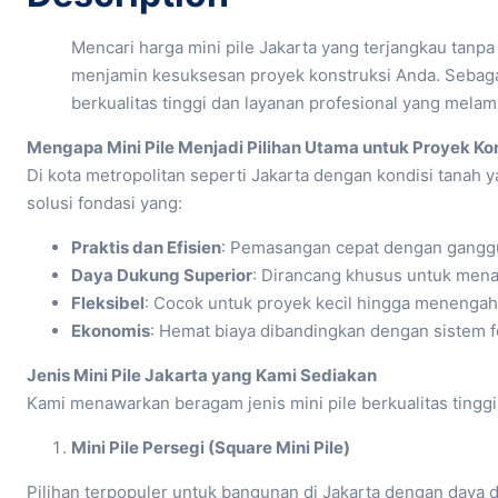
Mencari harga mini pile Jakarta yang terjangkau tanp
menjamin kesuksesan proyek konstruksi Anda. Sebaga
berkualitas tinggi dan layanan profesional yang mela
Mengapa Mini Pile Menjadi Pilihan Utama untuk Proyek Kon
Di kota metropolitan seperti Jakarta dengan kondisi tanah 
solusi fondasi yang:
Praktis dan Efisien
: Pemasangan cepat dengan ganggu
Daya Dukung Superior
: Dirancang khusus untuk menah
Fleksibel
: Cocok untuk proyek kecil hingga menengah
Ekonomis
: Hemat biaya dibandingkan dengan sistem 
Jenis Mini Pile Jakarta yang Kami Sediakan
Kami menawarkan beragam jenis mini pile berkualitas tingg
Mini Pile Persegi (Square Mini Pile)
Pilihan terpopuler untuk bangunan di Jakarta dengan daya 