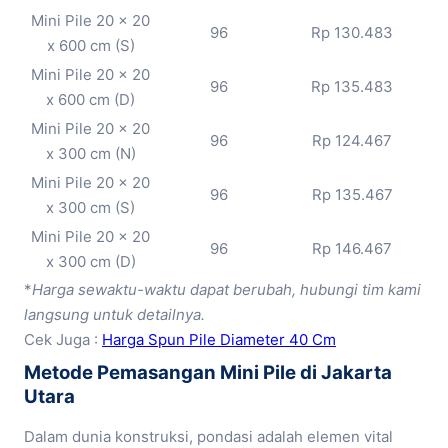
Mini Pile 20 x 20
96
Rp 130.483
x 600 cm (S)
Mini Pile 20 x 20
96
Rp 135.483
x 600 cm (D)
Mini Pile 20 x 20
96
Rp 124.467
x 300 cm (N)
Mini Pile 20 x 20
96
Rp 135.467
x 300 cm (S)
Mini Pile 20 x 20
96
Rp 146.467
x 300 cm (D)
*
H
arga sewaktu-waktu dapat berubah, hubungi tim kami
langsung untuk detailnya.
Cek Juga :
Harga Spun Pile Diameter 40 Cm
Metode Pemasangan Mini Pile di Jakarta
Utara
Dalam dunia konstruksi, pondasi adalah elemen vital