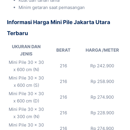
Kuat dan tahan lama
Minim getaran saat pemasangan
Informasi Harga Mini Pile Jakarta Utara
Terbaru
UKURAN DAN
BERAT
HARGA /METER
JENIS
Mini Pile 30 x 30
216
Rp 242.900
x 600 cm (N)
Mini Pile 30 x 30
216
Rp 258.900
x 600 cm (S)
Mini Pile 30 x 30
216
Rp 274.900
x 600 cm (D)
Mini Pile 30 x 30
216
Rp 228.900
x 300 cm (N)
Mini Pile 30 x 30
216
Rp 274.900