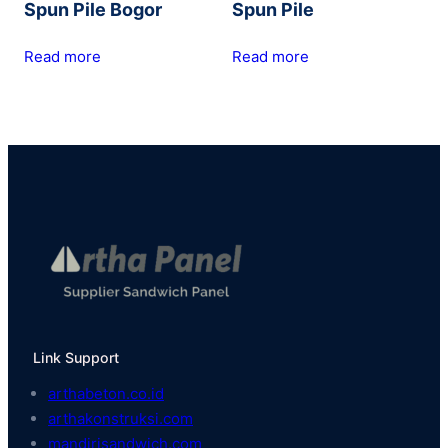
Spun Pile Bogor
Spun Pile
Read more
Read more
Link Support
arthabeton.co.id
arthakonstruksi.com
mandirisandwich.com