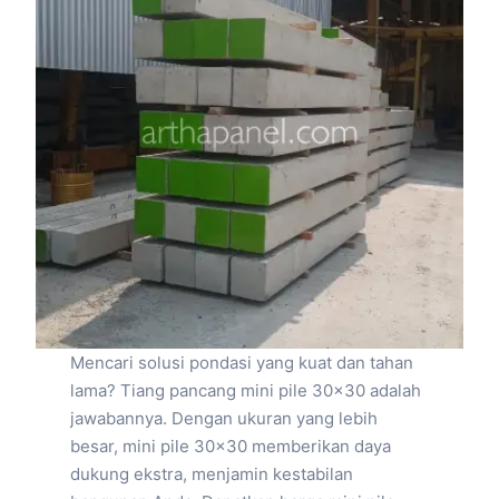
Mencari solusi pondasi yang kuat dan tahan
lama? Tiang pancang mini pile 30×30 adalah
jawabannya. Dengan ukuran yang lebih
besar, mini pile 30×30 memberikan daya
dukung ekstra, menjamin kestabilan