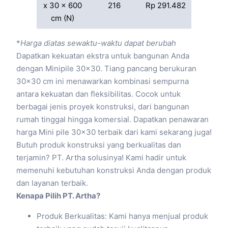
x 30 x 600
216
Rp 291.482
cm (N)
*
Harga diatas sewaktu-waktu dapat berubah
Dapatkan kekuatan ekstra untuk bangunan Anda
dengan Minipile 30×30. Tiang pancang berukuran
30×30 cm ini menawarkan kombinasi sempurna
antara kekuatan dan fleksibilitas. Cocok untuk
berbagai jenis proyek konstruksi, dari bangunan
rumah tinggal hingga komersial. Dapatkan penawaran
harga Mini pile 30×30 terbaik dari kami sekarang juga!
Butuh produk konstruksi yang berkualitas dan
terjamin? PT. Artha solusinya! Kami hadir untuk
memenuhi kebutuhan konstruksi Anda dengan produk
dan layanan terbaik.
Kenapa Pilih PT. Artha?
Produk Berkualitas: Kami hanya menjual produk