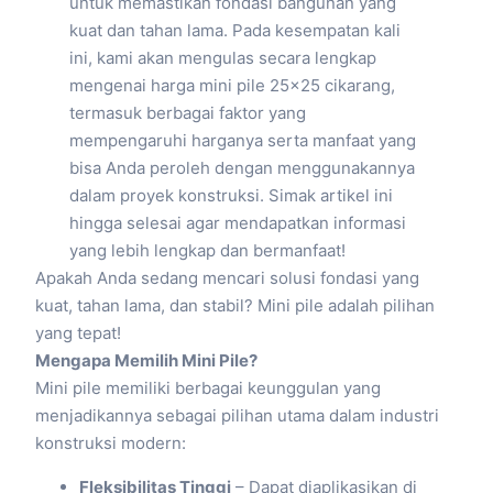
untuk memastikan fondasi bangunan yang
kuat dan tahan lama. Pada kesempatan kali
ini, kami akan mengulas secara lengkap
mengenai harga mini pile 25×25 cikarang,
termasuk berbagai faktor yang
mempengaruhi harganya serta manfaat yang
bisa Anda peroleh dengan menggunakannya
dalam proyek konstruksi. Simak artikel ini
hingga selesai agar mendapatkan informasi
yang lebih lengkap dan bermanfaat!
Apakah Anda sedang mencari solusi fondasi yang
kuat, tahan lama, dan stabil? Mini pile adalah pilihan
yang tepat!
Mengapa Memilih Mini Pile?
Mini pile memiliki berbagai keunggulan yang
menjadikannya sebagai pilihan utama dalam industri
konstruksi modern:
Fleksibilitas Tinggi
– Dapat diaplikasikan di