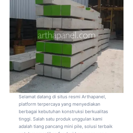
Selamat datang di situs resmi Arthapanel,
platform terpercaya yang menyediakan
berbagai kebutuhan konstruksi berkualitas
tinggi. Salah satu produk unggulan kami
adalah tiang pancang mini pile, solusi terbaik