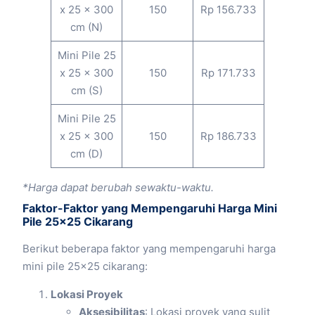
x 25 x 300
150
Rp 156.733
cm (N)
Mini Pile 25
x 25 x 300
150
Rp 171.733
cm (S)
Mini Pile 25
x 25 x 300
150
Rp 186.733
cm (D)
*Harga dapat berubah sewaktu-waktu.
Faktor-Faktor yang Mempengaruhi Harga Mini
Pile 25×25 Cikarang
Berikut beberapa faktor yang mempengaruhi harga
mini pile 25×25 cikarang:
Lokasi Proyek
Aksesibilitas
: Lokasi proyek yang sulit