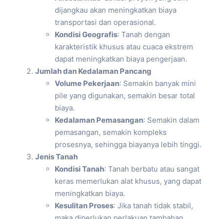
dijangkau akan meningkatkan biaya
transportasi dan operasional.
Kondisi Geografis
: Tanah dengan
karakteristik khusus atau cuaca ekstrem
dapat meningkatkan biaya pengerjaan.
Jumlah dan Kedalaman Pancang
Volume Pekerjaan
: Semakin banyak mini
pile yang digunakan, semakin besar total
biaya.
Kedalaman Pemasangan
: Semakin dalam
pemasangan, semakin kompleks
prosesnya, sehingga biayanya lebih tinggi.
Jenis Tanah
Kondisi Tanah
: Tanah berbatu atau sangat
keras memerlukan alat khusus, yang dapat
meningkatkan biaya.
Kesulitan Proses
: Jika tanah tidak stabil,
maka diperlukan perlakuan tambahan