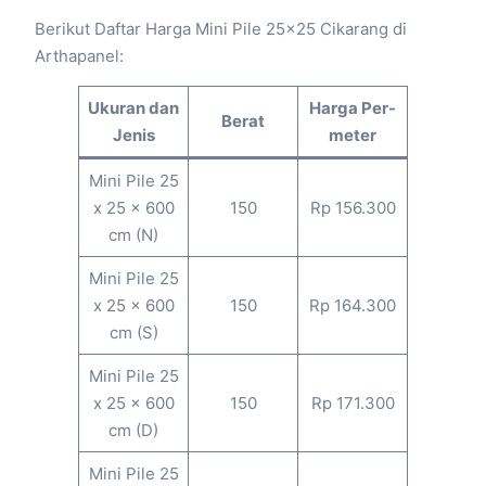
Berikut Daftar Harga Mini Pile 25×25 Cikarang di
Arthapanel:
Ukuran dan
Harga Per-
Berat
Jenis
meter
Mini Pile 25
x 25 x 600
150
Rp 156.300
cm (N)
Mini Pile 25
x 25 x 600
150
Rp 164.300
cm (S)
Mini Pile 25
x 25 x 600
150
Rp 171.300
cm (D)
Mini Pile 25